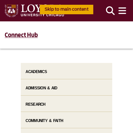
Skip to main content
Connect Hub
ACADEMICS
ADMISSION & AID
RESEARCH
COMMUNITY & FAITH