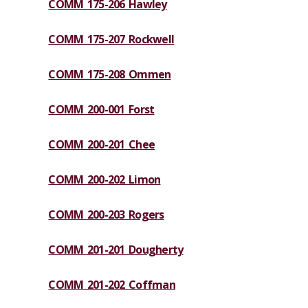
COMM 175-206 Hawley
COMM 175-207 Rockwell
COMM 175-208 Ommen
COMM 200-001 Forst
COMM 200-201 Chee
COMM 200-202 Limon
COMM 200-203 Rogers
COMM 201-201 Dougherty
COMM 201-202 Coffman