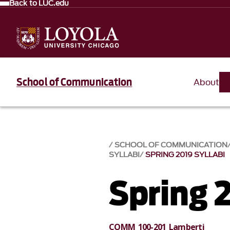
Back to LUC.edu
School of Communication
About
SCHOOL OF COMMUNICATION
SYLLABI
SPRING 2019 SYLLABI
Spring 
COMM 100-201 Lamberti