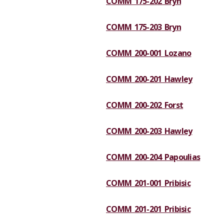
COMM 175-202 Bryn
COMM 175-203 Bryn
COMM 200-001 Lozano
COMM 200-201 Hawley
COMM 200-202 Forst
COMM 200-203 Hawley
COMM 200-204 Papoulias
COMM 201-001 Pribisic
COMM 201-201 Pribisic