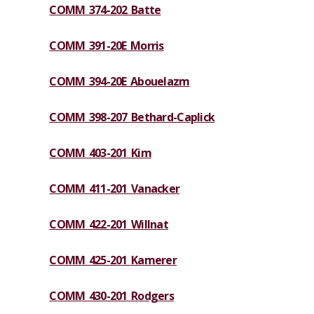
COMM 374-202 Batte
COMM 391-20E Morris
COMM 394-20E Abouelazm
COMM 398-207 Bethard-Caplick
COMM 403-201 Kim
COMM 411-201 Vanacker
COMM 422-201 Willnat
COMM 425-201 Kamerer
COMM 430-201 Rodgers