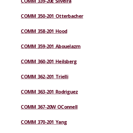
COMM 339-20E Silveira
COMM 350-201 Otterbacher
COMM 358-201 Hood
COMM 359-201 Abouelazm
COMM 360-201 Heilsberg
COMM 362-201 Trielli
COMM 363-201 Rodriguez
COMM 367-20W OConnell
COMM 370-201 Yang